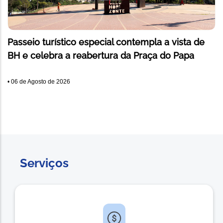
Passeio turístico especial contempla a vista de
BH e celebra a reabertura da Praça do Papa
•
06 de Agosto de 2026
Serviços