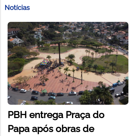
Notícias
PBH entrega Praça do
Papa após obras de