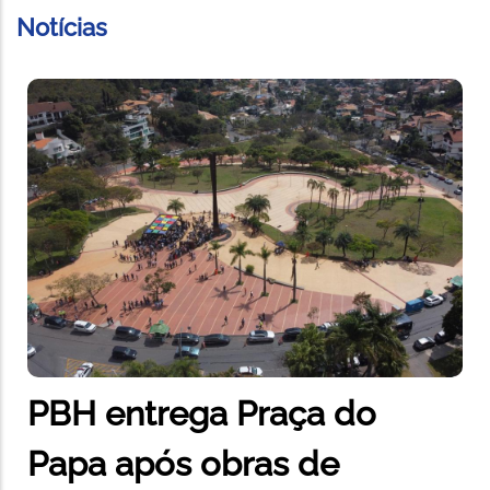
Notícias
PBH entrega Praça do
Papa após obras de