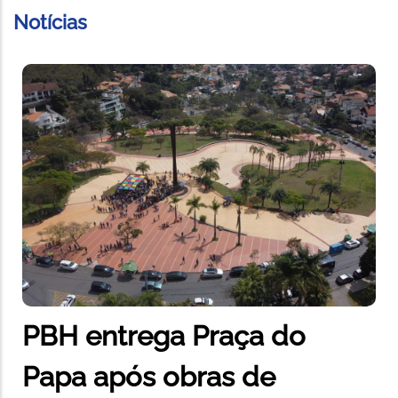
Notícias
PBH entrega Praça do
Papa após obras de