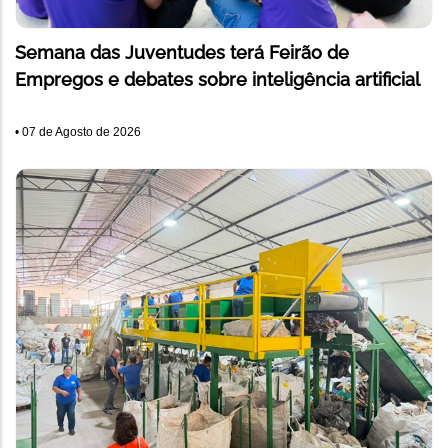
Semana das Juventudes terá Feirão de
Empregos e debates sobre inteligência artificial
•
07 de Agosto de 2026