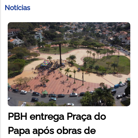
Notícias
PBH entrega Praça do
Papa após obras de