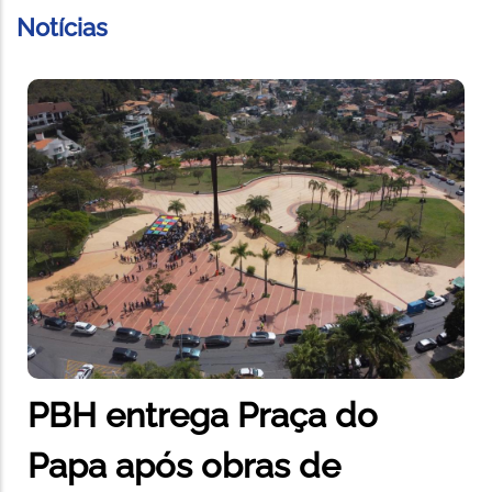
Notícias
PBH entrega Praça do
Papa após obras de