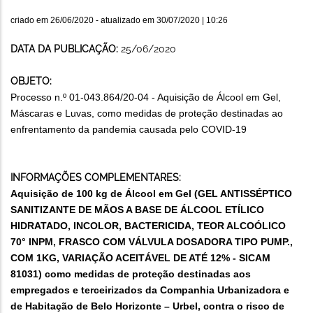
criado em
26/06/2020
- atualizado em
30/07/2020 | 10:26
DATA DA PUBLICAÇÃO:
25/06/2020
OBJETO:
Processo n.º 01-043.864/20-04 - Aquisição de Álcool em Gel,
Máscaras e Luvas, como medidas de proteção destinadas ao
enfrentamento da pandemia causada pelo COVID-19
INFORMAÇÕES COMPLEMENTARES:
Aquisição de 100 kg de Álcool em Gel (
GEL ANTISSÉPTICO
SANITIZANTE DE MÃOS A BASE DE ÁLCOOL ETÍLICO
HIDRATADO, INCOLOR, BACTERICIDA, TEOR ALCOÓLICO
70° INPM, FRASCO COM VÁLVULA DOSADORA TIPO PUMP.,
COM 1KG, VARIAÇÃO ACEITÁVEL DE ATÉ 12% - SICAM
81031)
como medidas de proteção destinadas aos
empregados e terceirizados da Companhia Urbanizadora e
de Habitação de Belo Horizonte – Urbel, contra o risco de