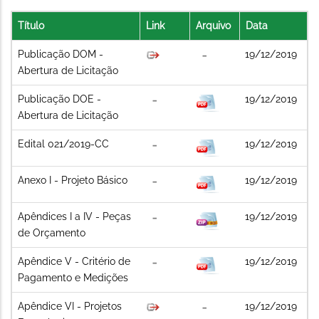
Título
Link
Arquivo
Data
Publicação DOM -
19/12/2019
Abertura de Licitação
Publicação DOE -
19/12/2019
Abertura de Licitação
Edital 021/2019-CC
19/12/2019
Anexo I - Projeto Básico
19/12/2019
Apêndices I a IV - Peças
19/12/2019
de Orçamento
Apêndice V - Critério de
19/12/2019
Pagamento e Medições
Apêndice VI - Projetos
19/12/2019