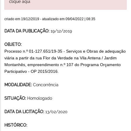
clique aqui
.
criado em
19/12/2019
- atualizado em
09/04/2022 | 08:35
DATA DA PUBLICAÇÃO:
19/12/2019
OBJETO:
Processo n.º 01-127.651/19-35 - Serviços e Obras de adequação
viária a partir da rua Flor da Verdade na Vila Antena / Jardim
Montanhês, empreendimento n.º 107 do Programa Orçamento
Participativo - OP 2015/2016.
MODALIDADE:
Concorrência
SITUAÇÃO:
Homologado
DATA DA LICITAÇÃO:
13/02/2020
HISTÓRICO: