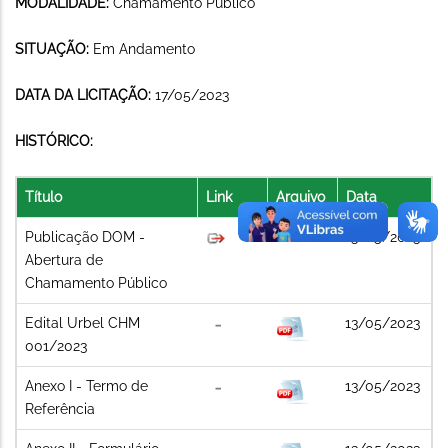
MODALIDADE:
Chamamento Público
SITUAÇÃO:
Em Andamento
DATA DA LICITAÇÃO:
17/05/2023
HISTÓRICO:
Título
Link
Arquivo
Data
Publicação DOM -
13/05/2023
Abertura de
Chamamento Público
Edital Urbel CHM
13/05/2023
001/2023
Anexo I - Termo de
13/05/2023
Referência