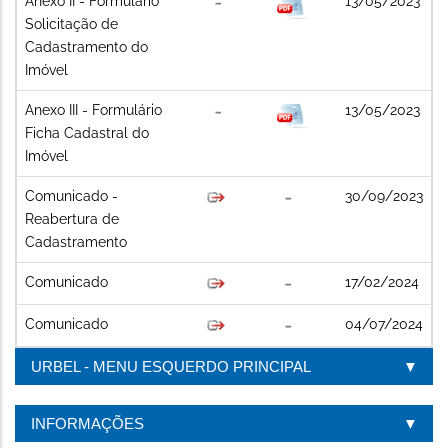
Anexo II - Formulário
13/05/2023
Solicitação de
Cadastramento do
Imóvel
Anexo III - Formulário
13/05/2023
Ficha Cadastral do
Imóvel
Comunicado -
30/09/2023
Reabertura de
Cadastramento
Comunicado
17/02/2024
Comunicado
04/07/2024
URBEL - MENU ESQUERDO PRINCIPAL
INFORMAÇÕES