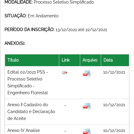
MODALIDADE:
Processo Seletivo Simplificado
SITUAÇÃO:
Em Andamento
PERÍODO DA INSCRIÇÃO:
13/12/2021 até 22/12/2021
ANEXO(S):
Título
Link
Arquivo
Data
Edital 02/2021 PSS -
10/12/2021
Processo Seletivo
Simplificado -
Engenheiro Florestal
Anexo II Cadastro do
10/12/2021
Candidato e Declaração
de Aceite
Anexo IV Analise
10/12/2021