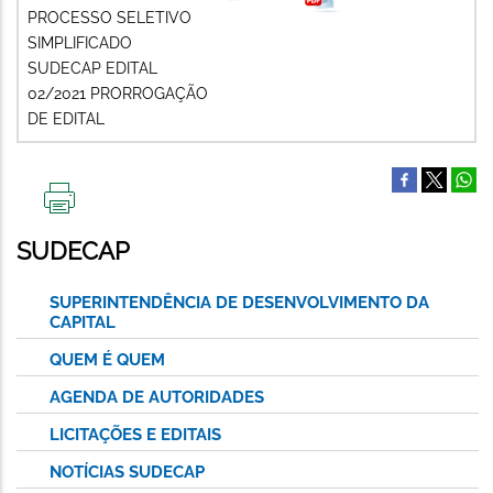
PROCESSO SELETIVO
SIMPLIFICADO
SUDECAP EDITAL
02/2021 PRORROGAÇÃO
DE EDITAL
IMPRIMIR
ESTA
SUDECAP
PÁGINA
SUPERINTENDÊNCIA DE DESENVOLVIMENTO DA
CAPITAL
QUEM É QUEM
AGENDA DE AUTORIDADES
LICITAÇÕES E EDITAIS
NOTÍCIAS SUDECAP