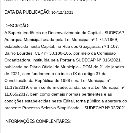
DATA DA PUBLICAÇÃO:
10/12/2021
DESCRIÇÃO:
A Superintendência de Desenvolvimento da Capital - SUDECAP,
Autarquia Municipal criada pela Lei Municipal nº 1.747/1969,
estabelecida nesta Capital, na Rua dos Guajajaras, nº 1.107,
Bairro Lourdes, CEP nº 30.180-105, por meio da Comissão
Organizadora, instituída pela Portaria SUDECAP N° 016/2021,
publicada no Diário Oficial do Município - DOM de 21 de janeiro
de 2021, com fundamento no inciso IX do artigo 37 da
Constituição da República de 1988 e na Lei Municipal n°
11.175/2019, e em conformidade, ainda, com a Lei Municipal nº
11.065/2017, bem como demais normas pertinentes e as
condições estabelecidas neste Edital, torna público a abertura do
presente Processo Seletivo Simplificado – SUDECAP Nº 02/2021.
INFORMAÇÕES COMPLENTARES: