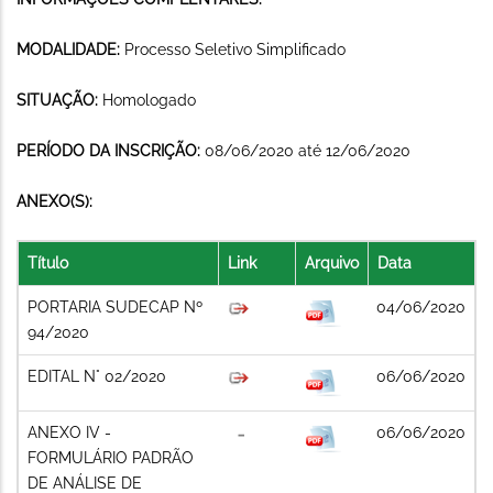
MODALIDADE:
Processo Seletivo Simplificado
SITUAÇÃO:
Homologado
PERÍODO DA INSCRIÇÃO:
08/06/2020 até 12/06/2020
ANEXO(S):
Título
Link
Arquivo
Data
PORTARIA SUDECAP Nº
04/06/2020
94/2020
EDITAL N° 02/2020
06/06/2020
ANEXO IV -
06/06/2020
FORMULÁRIO PADRÃO
DE ANÁLISE DE