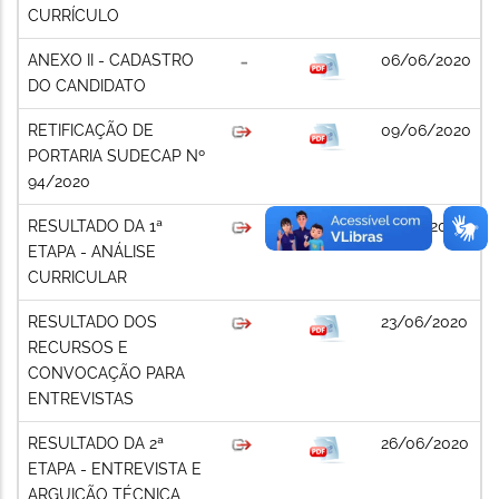
CURRÍCULO
ANEXO II - CADASTRO
06/06/2020
DO CANDIDATO
RETIFICAÇÃO DE
09/06/2020
PORTARIA SUDECAP Nº
94/2020
RESULTADO DA 1ª
17/06/2020
ETAPA - ANÁLISE
CURRICULAR
RESULTADO DOS
23/06/2020
RECURSOS E
CONVOCAÇÃO PARA
ENTREVISTAS
RESULTADO DA 2ª
26/06/2020
ETAPA - ENTREVISTA E
ARGUIÇÃO TÉCNICA