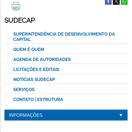
IMPRIMIR
ESTA
SUDECAP
PÁGINA
SUPERINTENDÊNCIA DE DESENVOLVIMENTO DA
CAPITAL
QUEM É QUEM
AGENDA DE AUTORIDADES
LICITAÇÕES E EDITAIS
NOTÍCIAS SUDECAP
SERVIÇOS
CONTATO | ESTRUTURA
INFORMAÇÕES