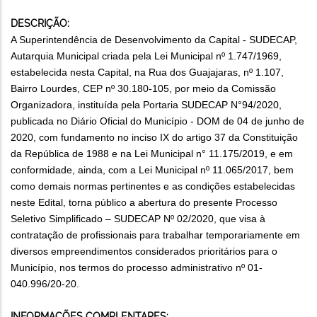
DESCRIÇÃO:
A Superintendência de Desenvolvimento da Capital - SUDECAP,
Autarquia Municipal criada pela Lei Municipal nº 1.747/1969,
estabelecida nesta Capital, na Rua dos Guajajaras, nº 1.107,
Bairro Lourdes, CEP nº 30.180-105, por meio da Comissão
Organizadora, instituída pela Portaria SUDECAP N°94/2020,
publicada no Diário Oficial do Município - DOM de 04 de junho de
2020, com fundamento no inciso IX do artigo 37 da Constituição
da República de 1988 e na Lei Municipal n° 11.175/2019, e em
conformidade, ainda, com a Lei Municipal nº 11.065/2017, bem
como demais normas pertinentes e as condições estabelecidas
neste Edital, torna público a abertura do presente Processo
Seletivo Simplificado – SUDECAP Nº 02/2020, que visa à
contratação de profissionais para trabalhar temporariamente em
diversos empreendimentos considerados prioritários para o
Município, nos termos do processo administrativo nº 01-
040.996/20-20.
INFORMAÇÕES COMPLENTARES: