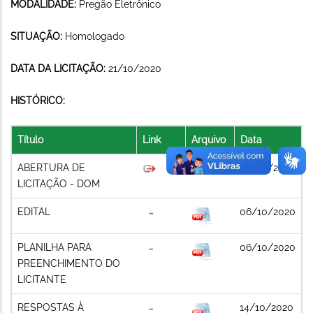
MODALIDADE:
Pregão Eletrônico
SITUAÇÃO:
Homologado
DATA DA LICITAÇÃO:
21/10/2020
HISTÓRICO:
Título
Link
Arquivo
Data
ABERTURA DE
06/10/2020
LICITAÇÃO - DOM
EDITAL
06/10/2020
PLANILHA PARA
06/10/2020
PREENCHIMENTO DO
LICITANTE
RESPOSTAS À
14/10/2020