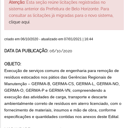
Atenção:
Esta seção reúne licitações registradas no
sistema anterior da Prefeitura de Belo Horizonte. Para
consultar as licitações já migradas para o novo sistema,
clique aqui
.
criado em
06/10/2020
- atualizado em
07/01/2021 | 16:44
DATA DA PUBLICAÇÃO:
06/10/2020
OBJETO:
Execução de serviços comuns de engenharia para remoção de
resíduos estocados nos pátios das Gerências Regionais de
Manutenção – GERMA-B, GERMA-CS, GERMA-L, GERMA-NO,
GERMA-O, GERMA-P e GERMA-VN, compreendendo a
execução das atividades de carga, transporte e descarte
ambientalmente correto de resíduos em aterro licenciado, com o
fornecimento de materiais, insumos e mão de obra, conforme
especificações e quantidades contidas nos anexos deste Edital.