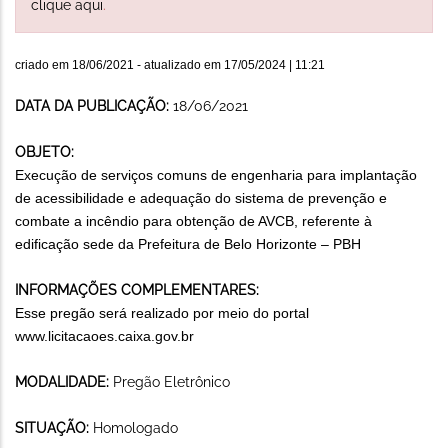
clique aqui
.
criado em
18/06/2021
- atualizado em
17/05/2024 | 11:21
DATA DA PUBLICAÇÃO:
18/06/2021
OBJETO:
Execução de serviços comuns de engenharia para implantação
de acessibilidade e adequação do sistema de prevenção e
combate a incêndio para obtenção de AVCB, referente à
edificação sede da Prefeitura de Belo Horizonte – PBH
INFORMAÇÕES COMPLEMENTARES:
Esse pregão será realizado por meio do portal
www.licitacaoes.caixa.gov.br
MODALIDADE:
Pregão Eletrônico
SITUAÇÃO:
Homologado