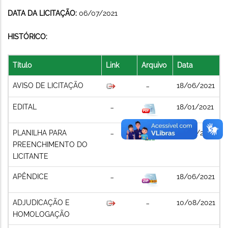
DATA DA LICITAÇÃO:
06/07/2021
HISTÓRICO:
Título
Link
Arquivo
Data
AVISO DE LICITAÇÃO
18/06/2021
EDITAL
18/01/2021
PLANILHA PARA
18/06/2021
PREENCHIMENTO DO
LICITANTE
APÊNDICE
18/06/2021
ADJUDICAÇÃO E
10/08/2021
HOMOLOGAÇÃO