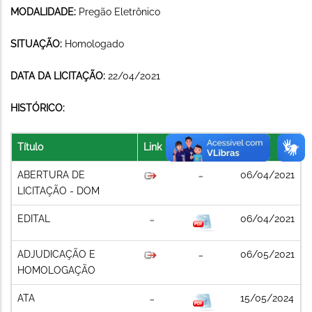
MODALIDADE:
Pregão Eletrônico
SITUAÇÃO:
Homologado
DATA DA LICITAÇÃO:
22/04/2021
HISTÓRICO:
Título
Link
Arquivo
Data
ABERTURA DE
06/04/2021
LICITAÇÃO - DOM
EDITAL
06/04/2021
ADJUDICAÇÃO E
06/05/2021
HOMOLOGAÇÃO
ATA
15/05/2024