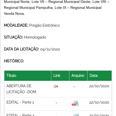
Municipal Norte; Lote VII – Regional Municipal Oeste; Lote VIII –
Regional Municipal Pampulha; Lote IX – Regional Municipal
Venda Nova.
MODALIDADE:
Pregão Eletrônico
SITUAÇÃO:
Homologado
DATA DA LICITAÇÃO:
09/11/2020
HISTÓRICO:
Título
Link
Arquivo
Data
ABERTURA DE
22/10/2020
LICITAÇÃO -DOM
EDITAL - Parte 1
22/10/2020
EDITAL - Parte 2
22/10/2020