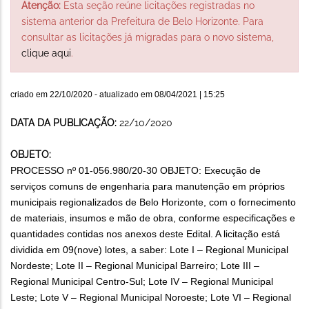
Atenção:
Esta seção reúne licitações registradas no
sistema anterior da Prefeitura de Belo Horizonte. Para
consultar as licitações já migradas para o novo sistema,
clique aqui
.
criado em
22/10/2020
- atualizado em
08/04/2021 | 15:25
DATA DA PUBLICAÇÃO:
22/10/2020
OBJETO:
PROCESSO nº 01-056.980/20-30 OBJETO: Execução de
serviços comuns de engenharia para manutenção em próprios
municipais regionalizados de Belo Horizonte, com o fornecimento
de materiais, insumos e mão de obra, conforme especificações e
quantidades contidas nos anexos deste Edital. A licitação está
dividida em 09(nove) lotes, a saber: Lote I – Regional Municipal
Nordeste; Lote II – Regional Municipal Barreiro; Lote III –
Regional Municipal Centro-Sul; Lote IV – Regional Municipal
Leste; Lote V – Regional Municipal Noroeste; Lote VI – Regional