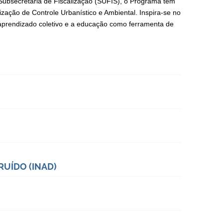
 Subsecretaria de Fiscalização (SUFIS), o Programa tem
ização de Controle Urbanístico e Ambiental. Inspira-se no
aprendizado coletivo e a educação como ferramenta de
RUÍDO (INAD)