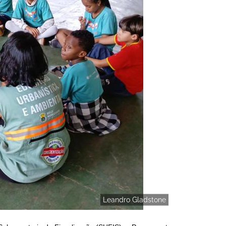
Leandro Gladstone