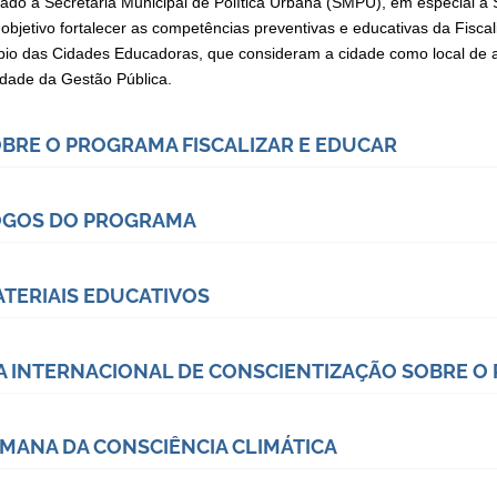
lado à Secretaria Municipal de Política Urbana (SMPU), em especial à
objetivo fortalecer as competências preventivas e educativas da Fiscal
ípio das Cidades Educadoras, que consideram a cidade como local de 
vidade da Gestão Pública.
BRE O PROGRAMA FISCALIZAR E EDUCAR
OGOS DO PROGRAMA
TERIAIS EDUCATIVOS
A INTERNACIONAL DE CONSCIENTIZAÇÃO SOBRE O 
MANA DA CONSCIÊNCIA CLIMÁTICA