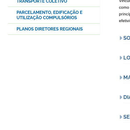
Vincu
TRANSPORTE COLETIVO
como 
PARCELAMENTO, EDIFICAÇÃO E
princ
UTILIZAÇÃO COMPULSÓRIOS
efeti
PLANOS DIRETORES REGIONAIS
SO
L
MA
DI
SE