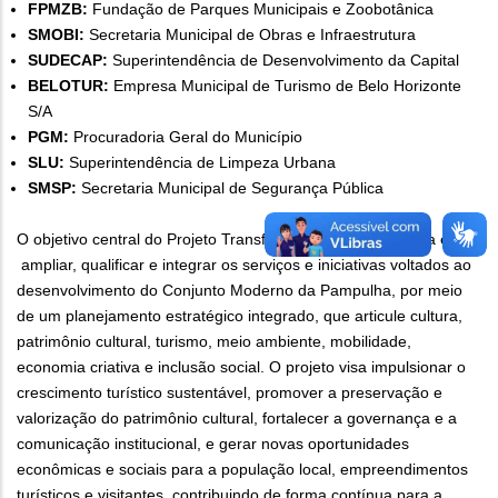
FPMZB:
Fundação de Parques Municipais e Zoobotânica
SMOBI:
Secretaria Municipal de Obras e Infraestrutura
SUDECAP:
Superintendência de Desenvolvimento da Capital
BELOTUR:
Empresa Municipal de Turismo de Belo Horizonte
S/A
PGM:
Procuradoria Geral do Município
SLU:
Superintendência de Limpeza Urbana
SMSP:
Secretaria Municipal de Segurança Pública
O objetivo central do Projeto Transformador Viva Pampulha é
ampliar, qualificar e integrar os serviços e iniciativas voltados ao
desenvolvimento do Conjunto Moderno da Pampulha, por meio
de um planejamento estratégico integrado, que articule cultura,
patrimônio cultural, turismo, meio ambiente, mobilidade,
economia criativa e inclusão social. O projeto visa impulsionar o
crescimento turístico sustentável, promover a preservação e
valorização do patrimônio cultural, fortalecer a governança e a
comunicação institucional, e gerar novas oportunidades
econômicas e sociais para a população local, empreendimentos
turísticos e visitantes, contribuindo de forma contínua para a