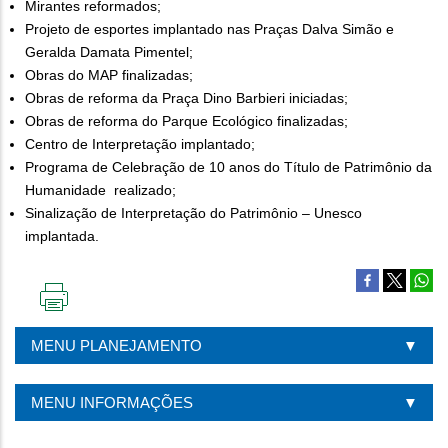
Mirantes reformados;
Projeto de esportes implantado nas Praças Dalva Simão e
Geralda Damata Pimentel;
Obras do MAP finalizadas;
Obras de reforma da Praça Dino Barbieri iniciadas;
Obras de reforma do Parque Ecológico finalizadas;
Centro de Interpretação implantado;
Programa de Celebração de 10 anos do Título de Patrimônio da
Humanidade realizado;
Sinalização de Interpretação do Patrimônio – Unesco
implantada.
IMPRIMIR
ESTA
MENU PLANEJAMENTO
PÁGINA
MENU INFORMAÇÕES