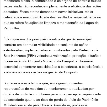
monitoram o sítio, a comunidade e os órgãos de controle muitas
vezes ainda não reconhecem plenamente a eficiência das ações
adotadas. Esses atores demandam novas iniciativas, maior
celeridade e maior visibilidade dos resultados, especialmente no
que se refere às ações de limpeza e manutenção da Lagoa da
Pampulha.
É fato que um dos principais desafios da gestão municipal
consiste em dar maior visibilidade ao conjunto de ações
estruturadas, implementadas e monitoradas pela Prefeitura de
Belo Horizonte (PBH) voltadas à valorização, proteção, difusão e
preservação do Conjunto Moderno da Pampulha. Torna-se
essencial demonstrar aos cidadãos a constância, a consistência e
a eficiência dessas ações na gestão do Conjunto.
Soma-se a isso o fato de que, em alguns momentos,
repercussões de medidas de monitoramento realizadas por
órgãos de controle contribuem para uma percepção equivocada
da sociedade quanto ao risco de perda do título de Patrimônio
Mundial concedido pela Unesco. Além disso, processos