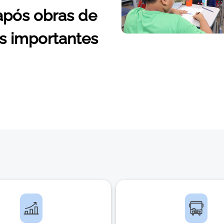
após obras de
s importantes