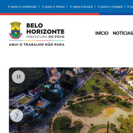
Pular para o conteúdo principal
Ir para o conteúdo |
Ir para o menu |
Ir para a busca |
Ir para o rodapé |
Ir 
INÍCIO
NOTÍCIAS
PAUSAR