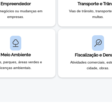
Empreendedor
Transporte e Trân
negócios ou mudanças em
Vias de trânsito, transporte
empresas.
multas.
Meio Ambiente
Fiscalização e Den
s, parques, áreas verdes e
Atividades comerciais, est
licenças ambientais.
cidade, obras.