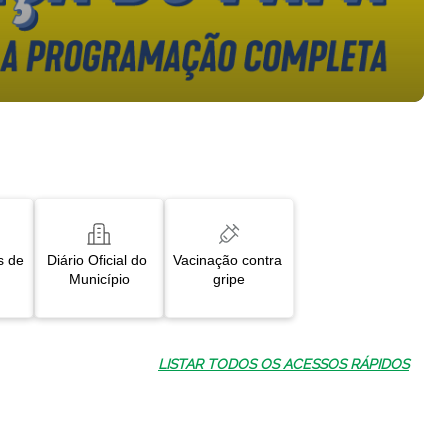
s de 
Diário Oficial do 
Vacinação contra 
Município
gripe
LISTAR TODOS OS ACESSOS RÁPIDOS