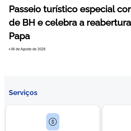
Passeio turístico especial co
de BH e celebra a reabertur
Papa
•
06 de Agosto de 2026
Serviços