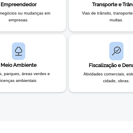
Empreendedor
Transporte e Trân
negócios ou mudanças em
Vias de trânsito, transporte
empresas.
multas.
Meio Ambiente
Fiscalização e Den
s, parques, áreas verdes e
Atividades comerciais, est
licenças ambientais.
cidade, obras.