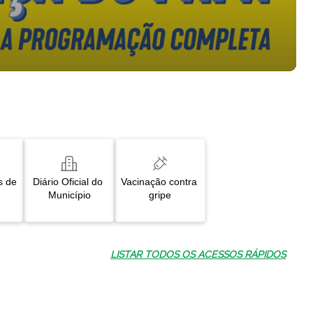
s de 
Diário Oficial do 
Vacinação contra 
Município
gripe
LISTAR TODOS OS ACESSOS RÁPIDOS