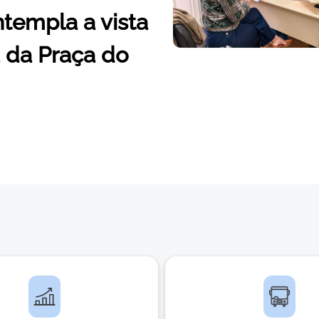
ntempla a vista
a da Praça do