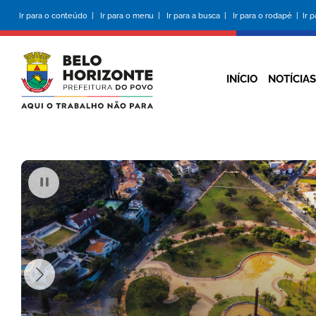
Pular para o conteúdo principal
Ir para o conteúdo |
Ir para o menu |
Ir para a busca |
Ir para o rodapé |
Ir 
INÍCIO
NOTÍCIAS
PAUSAR