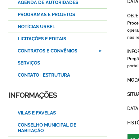
DATA
AGENDA DE AUTORIDADES
PROGRAMAS E PROJETOS
OBJE
Proce
NOTÍCIAS URBEL
opera
nas r
LICITAÇÕES E EDITAIS
CONTRATOS E CONVÊNIOS
INFO
Pregã
SERVIÇOS
porta
CONTATO | ESTRUTURA
MODA
INFORMAÇÕES
SITU
DATA
VILAS E FAVELAS
HIST
CONSELHO MUNICIPAL DE
HABITAÇÃO