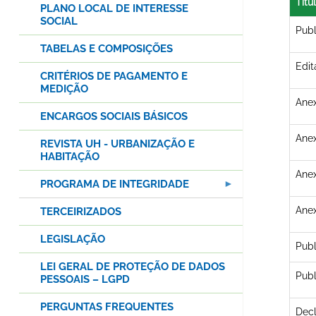
Títu
PLANO LOCAL DE INTERESSE
SOCIAL
Publ
TABELAS E COMPOSIÇÕES
Edit
CRITÉRIOS DE PAGAMENTO E
MEDIÇÃO
Anex
ENCARGOS SOCIAIS BÁSICOS
Anex
REVISTA UH - URBANIZAÇÃO E
HABITAÇÃO
Anex
PROGRAMA DE INTEGRIDADE
Anex
TERCEIRIZADOS
LEGISLAÇÃO
Publ
LEI GERAL DE PROTEÇÃO DE DADOS
Publ
PESSOAIS – LGPD
PERGUNTAS FREQUENTES
Decl