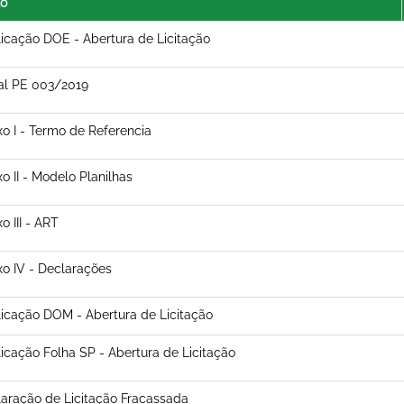
lo
icação DOE - Abertura de Licitação
al PE 003/2019
o I - Termo de Referencia
o II - Modelo Planilhas
o III - ART
o IV - Declarações
icação DOM - Abertura de Licitação
icação Folha SP - Abertura de Licitação
aração de Licitação Fracassada