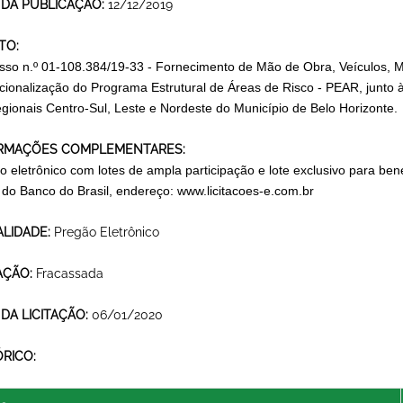
 DA PUBLICAÇÃO:
12/12/2019
TO:
sso n.º 01-108.384/19-33 - Fornecimento de Mão de Obra, Veículos, 
cionalização do Programa Estrutural de Áreas de Risco - PEAR, junto às
egionais Centro-Sul, Leste e Nordeste do Município de Belo Horizonte.
RMAÇÕES COMPLEMENTARES:
o eletrônico com lotes de ampla participação e lote exclusivo para ben
l do Banco do Brasil, endereço: www.licitacoes-e.com.br
LIDADE:
Pregão Eletrônico
AÇÃO:
Fracassada
 DA LICITAÇÃO:
06/01/2020
ÓRICO: