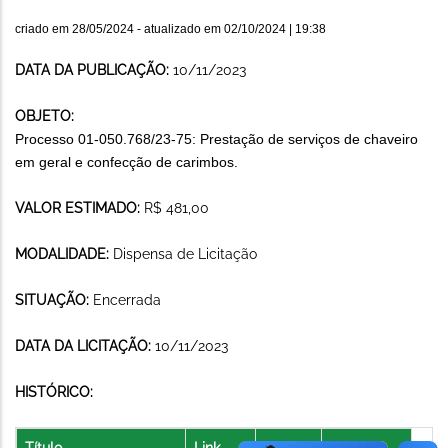
criado em
28/05/2024
- atualizado em
02/10/2024 | 19:38
DATA DA PUBLICAÇÃO:
10/11/2023
OBJETO:
Processo 01-050.768/23-75: Prestação de serviços de chaveiro
em geral e confecção de carimbos.
VALOR ESTIMADO:
R$ 481,00
MODALIDADE:
Dispensa de Licitação
SITUAÇÃO:
Encerrada
DATA DA LICITAÇÃO:
10/11/2023
HISTÓRICO:
Título
Link
Arquivo
Data