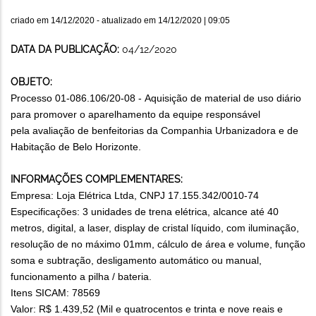
criado em
14/12/2020
- atualizado em
14/12/2020 | 09:05
DATA DA PUBLICAÇÃO:
04/12/2020
OBJETO:
Processo 01-086.106/20-08 - Aquisição de material de uso diário
para promover o aparelhamento da equipe responsável
pela avaliação de benfeitorias da Companhia Urbanizadora e de
Habitação de Belo Horizonte.
INFORMAÇÕES COMPLEMENTARES:
Empresa: Loja Elétrica Ltda, CNPJ 17.155.342/0010-74
Especificações: 3 unidades de trena elétrica, alcance até 40
metros, digital, a laser, display de cristal líquido, com iluminação,
resolução de no máximo 01mm, cálculo de área e volume, função
soma e subtração, desligamento automático ou manual,
funcionamento a pilha / bateria.
Itens SICAM: 78569
Valor: R$ 1.439,52 (Mil e quatrocentos e trinta e nove reais e