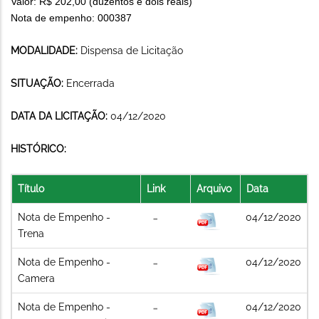
Valor: R$ 202,00 (duzentos e dois reais)
Nota de empenho: 000387
MODALIDADE:
Dispensa de Licitação
SITUAÇÃO:
Encerrada
DATA DA LICITAÇÃO:
04/12/2020
HISTÓRICO:
Título
Link
Arquivo
Data
Nota de Empenho -
04/12/2020
Trena
Nota de Empenho -
04/12/2020
Camera
Nota de Empenho -
04/12/2020