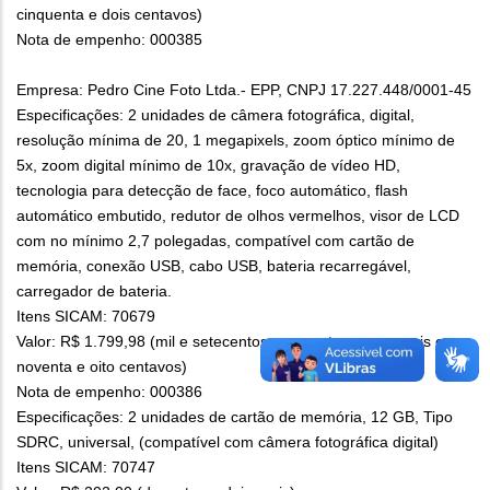
cinquenta e dois centavos)
Nota de empenho: 000385
Empresa: Pedro Cine Foto Ltda.- EPP, CNPJ 17.227.448/0001-45
Especificações: 2 unidades de câmera fotográfica, digital,
resolução mínima de 20, 1 megapixels, zoom óptico mínimo de
5x, zoom digital mínimo de 10x, gravação de vídeo HD,
tecnologia para detecção de face, foco automático, flash
automático embutido, redutor de olhos vermelhos, visor de LCD
com no mínimo 2,7 polegadas, compatível com cartão de
memória, conexão USB, cabo USB, bateria recarregável,
carregador de bateria.
Itens SICAM: 70679
Valor: R$ 1.799,98 (mil e setecentos e noventa e nove reais e
noventa e oito centavos)
Nota de empenho: 000386
Especificações: 2 unidades de cartão de memória, 12 GB, Tipo
SDRC, universal, (compatível com câmera fotográfica digital)
Itens SICAM: 70747