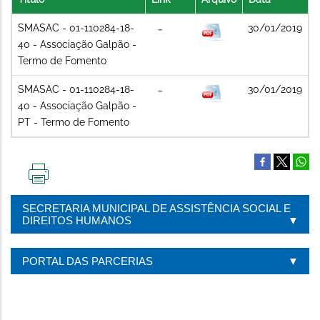
SMASAC - 01-110284-18-
30/01/2019
40 - Associação Galpão -
Termo de Fomento
SMASAC - 01-110284-18-
30/01/2019
40 - Associação Galpão -
PT - Termo de Fomento
IMPRIMIR
ESTA
SECRETARIA MUNICIPAL DE ASSISTÊNCIA SOCIAL E
PÁGINA
DIREITOS HUMANOS
PORTAL DAS PARCERIAS