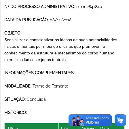
Nº DO PROCESSO ADMINISTRATIVO:
011102841840
DATA DA PUBLICAÇÃO:
08/11/2018
OBJETO:
Sensibilizar e conscientizar os idosos de suas potencialidades
físicas e mentais por meio de oficinas que promovem o
conhecimento da estrutura e mecanismos do corpo humano,
exercícios lúdicos e jogos teatrais.
INFORMAÇÕES COMPLEMENTARES:
MODALIDADE:
Termo de Fomento
SITUAÇÃO:
Concluída
HISTÓRICO:
Título
Link
Arquivo
Data