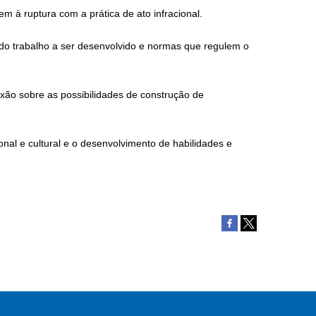
m à ruptura com a prática de ato infracional.
s do trabalho a ser desenvolvido e normas que regulem o
exão sobre as possibilidades de construção de
onal e cultural e o desenvolvimento de habilidades e