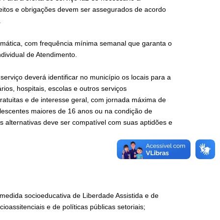
direitos e obrigações devem ser assegurados de acordo
.
emática, com frequência mínima semanal que garanta o
dividual de Atendimento.
iço deverá identificar no município os locais para a
ios, hospitais, escolas e outros serviços
ratuitas e de interesse geral, com jornada máxima de
olescentes maiores de 16 anos ou na condição de
s alternativas deve ser compatível com suas aptidões e
edida socioeducativa de Liberdade Assistida e de
ssitenciais e de políticas públicas setoriais;