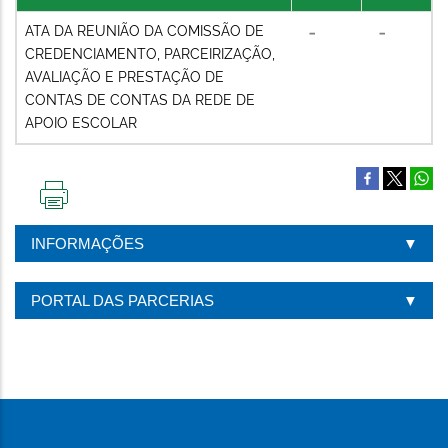
ATA DA REUNIÃO DA COMISSÃO DE
CREDENCIAMENTO, PARCEIRIZAÇÃO,
AVALIAÇÃO E PRESTAÇÃO DE
CONTAS DE CONTAS DA REDE DE
APOIO ESCOLAR
IMPRIMIR
ESTA
INFORMAÇÕES
PÁGINA
PORTAL DAS PARCERIAS