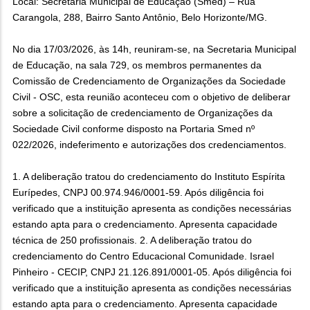
Local: Secretaria Municipal de Educação (Smed) – Rua
Carangola, 288, Bairro Santo Antônio, Belo Horizonte/MG.
No dia 17/03/2026, às 14h, reuniram-se, na Secretaria Municipal
de Educação, na sala 729, os membros permanentes da
Comissão de Credenciamento de Organizações da Sociedade
Civil - OSC, esta reunião aconteceu com o objetivo de deliberar
sobre a solicitação de credenciamento de Organizações da
Sociedade Civil conforme disposto na Portaria Smed nº
022/2026, indeferimento e autorizações dos credenciamentos.
1. A deliberação tratou do credenciamento do Instituto Espírita
Eurípedes, CNPJ 00.974.946/0001-59. Após diligência foi
verificado que a instituição apresenta as condições necessárias
estando apta para o credenciamento. Apresenta capacidade
técnica de 250 profissionais. 2. A deliberação tratou do
credenciamento do Centro Educacional Comunidade. Israel
Pinheiro - CECIP, CNPJ 21.126.891/0001-05. Após diligência foi
verificado que a instituição apresenta as condições necessárias
estando apta para o credenciamento. Apresenta capacidade