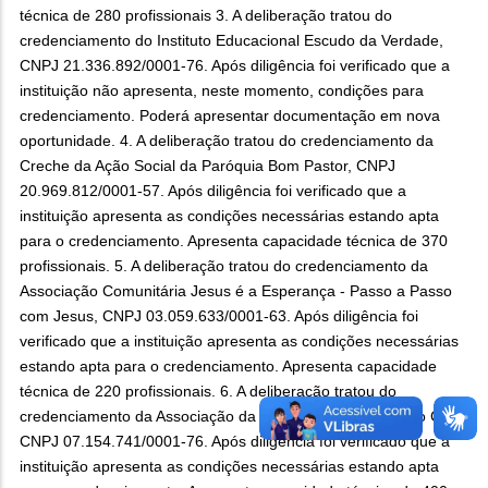
técnica de 280 profissionais 3. A deliberação tratou do
credenciamento do Instituto Educacional Escudo da Verdade,
CNPJ 21.336.892/0001-76. Após diligência foi verificado que a
instituição não apresenta, neste momento, condições para
credenciamento. Poderá apresentar documentação em nova
oportunidade. 4. A deliberação tratou do credenciamento da
Creche da Ação Social da Paróquia Bom Pastor, CNPJ
20.969.812/0001-57. Após diligência foi verificado que a
instituição apresenta as condições necessárias estando apta
para o credenciamento. Apresenta capacidade técnica de 370
profissionais. 5. A deliberação tratou do credenciamento da
Associação Comunitária Jesus é a Esperança - Passo a Passo
com Jesus, CNPJ 03.059.633/0001-63. Após diligência foi
verificado que a instituição apresenta as condições necessárias
estando apta para o credenciamento. Apresenta capacidade
técnica de 220 profissionais. 6. A deliberação tratou do
credenciamento da Associação da Escolinha Pedacinho do Céu,
CNPJ 07.154.741/0001-76. Após diligência foi verificado que a
instituição apresenta as condições necessárias estando apta