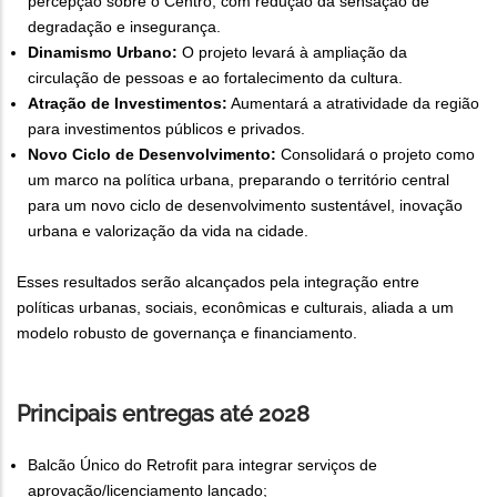
percepção sobre o Centro, com redução da sensação de
degradação e insegurança.
Dinamismo Urbano:
O projeto levará à ampliação da
circulação de pessoas e ao fortalecimento da cultura.
Atração de Investimentos:
Aumentará a atratividade da região
para investimentos públicos e privados.
Novo Ciclo de Desenvolvimento:
Consolidará o projeto como
um marco na política urbana, preparando o território central
para um novo ciclo de desenvolvimento sustentável, inovação
urbana e valorização da vida na cidade.
Esses resultados serão alcançados pela integração entre
políticas urbanas, sociais, econômicas e culturais, aliada a um
modelo robusto de governança e financiamento.
Principais entregas até 2028
Balcão Único do Retrofit para integrar serviços de
aprovação/licenciamento lançado;