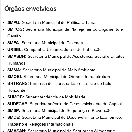
Órgãos envolvidos
SMPU:
Secretaria Municipal de Política Urbana
SMPOG:
Secretaria Municipal de Planejamento, Orçamento e
Gestão
SMFA:
Secretaria Municipal de Fazenda
URBEL:
Companhia Urbanizadora e de Habitação
SMASDH:
Secretaria Municipal de Assistência Social e Direitos
Humanos
SMMA:
Secretaria Municipal de Meio Ambiente
SMOBI:
Secretaria Municipal de Obras e Infraestrutura
BHTRANS:
Empresa de Transportes e Trânsito de Belo
Horizonte
SUMOB:
Superintendência de Mobilidade
SUDECAP:
Superintendência de Desenvolvimento da Capital
SMSP:
Secretaria Municipal de Segurança e Prevenção
SMDE:
Secretaria Municipal de Desenvolvimento Econômico,
Trabalho e Relações Internacionais
SMASAN:
Secretaria Municipal de Segurança Alimentar e