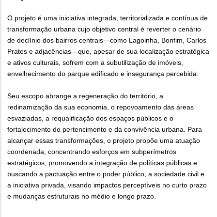
O projeto é uma iniciativa integrada, territorializada e contínua de
transformação urbana cujo objetivo central é reverter o cenário
de declínio dos bairros centrais—como Lagoinha, Bonfim, Carlos
Prates e adjacências—que, apesar de sua localização estratégica
e ativos culturais, sofrem com a subutilização de imóveis,
envelhecimento do parque edificado e insegurança percebida.
Seu escopo abrange a regeneração do território, a
redinamização da sua economia, o repovoamento das áreas
esvaziadas, a requalificação dos espaços públicos e o
fortalecimento do pertencimento e da convivência urbana. Para
alcançar essas transformações, o projeto propõe uma atuação
coordenada, concentrando esforços em subperímetros
estratégicos, promovendo a integração de políticas públicas e
buscando a pactuação entre o poder público, a sociedade civil e
a iniciativa privada, visando impactos perceptíveis no curto prazo
e mudanças estruturais no médio e longo prazo.