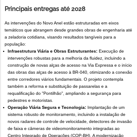
Principais entregas até 2028
As intervenções do Novo Anel estão estruturadas em eixos
temáticos que abrangem desde grandes obras de engenharia até
a zeladoria cotidiana, visando resultados tangíveis para a
população:
Infraestrutura Viária e Obras Estruturantes:
Execução de
intervenções robustas para a melhoria da fluidez, incluindo a
construção de novas alças de acesso na Via Expressa e o início
das obras das alças de acesso à BR-040, otimizando a conexão
entre corredores viários fundamentais. O projeto contempla
também a reforma e substituição de passarelas e a
requalificação do "Pontilhão", ampliando a segurança para
pedestres e motoristas.
Operação Viária Segura e Tecnologia:
Implantação de um
sistema robusto de monitoramento, incluindo a instalação de
novos radares de controle de velocidade, detectores de invasão
de faixa e câmeras de videomonitoramento integradas ao
Centro Integrado de Operações (COP-BH). A modernização