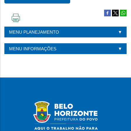
IMPRIMIR
ESTA
MENU PLANEJAMENTO
PÁGINA
MENU INFORMAÇÕES