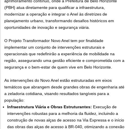
aprimoramento contínuo, onde a Prefeitura de Belo Horizonte
(PBH) atua diretamente para qualificar a infraestrutura,
modernizar a operação e integrar o Anel às diretrizes de
planejamento urbano, transformando desafios históricos em
oportunidades de inovação e segurança viária.
O Projeto Transformador Novo Anel tem por finalidade
implementar um conjunto de intervenções estruturais e
operacionais que redefinirão a experiência de mobilidade na
região, assegurando uma gestão eficiente e comprometida com a
segurança e o bem-estar de quem vive em Belo Horizonte.
As intervenções do Novo Anel estão estruturadas em eixos
temáticos que abrangem desde grandes obras de engenharia até
a zeladoria cotidiana, visando resultados tangíveis para a
população:
Infraestrutura Viária e Obras Estruturantes:
Execução de
intervenções robustas para a melhoria da fluidez, incluindo a
construção de novas alças de acesso na Via Expressa e o início
das obras das alças de acesso à BR-040, otimizando a conexão