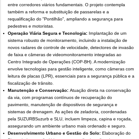
entre corredores viários fundamentais. O projeto contempla
também a reforma e substituição de passarelas e a
requalificação do "Pontilhão", ampliando a segurança para
pedestres e motoristas.
Operação Viária Segura e Tecnologia:
Implantação de um
sistema robusto de monitoramento, incluindo a instalação de
novos radares de controle de velocidade, detectores de invasão
de faixa e câmeras de videomonitoramento integradas ao
Centro Integrado de Operações (COP-BH). A modernização
envolve tecnologias para gestão inteligente, como câmeras com
leitura de placas (LPR), essenciais para a segurança pública e a
fiscalização de trânsito.
Manutenção e Conservação:
Atuação direta na conservação
da via, com programas contínuos de recuperação do
pavimento, manutenção de dispositivos de segurança e
sistemas de drenagem. As ações de zeladoria, coordenadas
pela SUZURBSuzurb e SLU, incluem limpeza, capina e roçada,
assegurando um ambiente urbano mais ordenado e seguro.
Desenvolvimento Urbano e Gestão do Solo:
Elaboração do