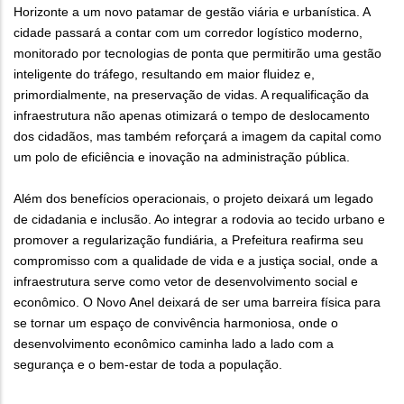
Horizonte a um novo patamar de gestão viária e urbanística. A
cidade passará a contar com um corredor logístico moderno,
monitorado por tecnologias de ponta que permitirão uma gestão
inteligente do tráfego, resultando em maior fluidez e,
primordialmente, na preservação de vidas. A requalificação da
infraestrutura não apenas otimizará o tempo de deslocamento
dos cidadãos, mas também reforçará a imagem da capital como
um polo de eficiência e inovação na administração pública.
Além dos benefícios operacionais, o projeto deixará um legado
de cidadania e inclusão. Ao integrar a rodovia ao tecido urbano e
promover a regularização fundiária, a Prefeitura reafirma seu
compromisso com a qualidade de vida e a justiça social, onde a
infraestrutura serve como vetor de desenvolvimento social e
econômico. O Novo Anel deixará de ser uma barreira física para
se tornar um espaço de convivência harmoniosa, onde o
desenvolvimento econômico caminha lado a lado com a
segurança e o bem-estar de toda a população.