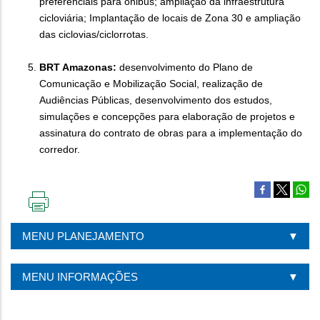
preferenciais para ônibus; ampliação da infraestrutura
cicloviária; Implantação de locais de Zona 30 e ampliação
das ciclovias/ciclorrotas.
BRT Amazonas:
desenvolvimento do Plano de
Comunicação e Mobilização Social, realização de
Audiências Públicas, desenvolvimento dos estudos,
simulações e concepções para elaboração de projetos e
assinatura do contrato de obras para a implementação do
corredor.
IMPRIMIR
ESTA
MENU PLANEJAMENTO
PÁGINA
MENU INFORMAÇÕES