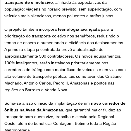
transparente e inclusivo
, alinhado às expectativas da
população: viagens no horário previsto, sem superlotação, com
veículos mais silenciosos, menos poluentes e tarifas justas.
O projeto também incorpora
tecnologia avançada
para a
priorização do transporte coletivo nos semáforos, reduzindo o
tempo de espera e aumentando a eficiência dos deslocamentos.
A primeira etapa já contratada prevê a atualização de
aproximadamente 500 controladores. Os novos equipamentos,
100% inteligentes, serão instalados prioritariamente nos
corredores de tráfego com maior fluxo de veículos e em vias com
alto volume de transporte público, tais como avenidas Cristiano
Machado, Antônio Carlos, Pedro II, Amazonas e pontos nas
regiões do Barreiro e Venda Nova.
Soma-se a isso o início da implantação de um
novo corredor de
ônibus na Avenida Amazonas
, que garantirá maior fluidez ao
transporte para quem vive, trabalha e circula pela Regional
Oeste, além de beneficiar Contagem, Betim e toda a Região
Metropolitana.