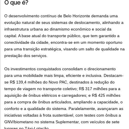
O que é?
O desenvolvimento contínuo de Belo Horizonte demanda uma
evolução natural de seus sistemas de deslocamento, alinhando a
infraestrutura urbana ao dinamismo econômico e social da
capital. A base atual do transporte público, que tem garantido a
conectividade da cidade, encontra-se em um momento oportuno
para uma transição estratégica, visando um salto de qualidade na
prestação dos serviços.
Os investimentos conquistados consolidam o direcionamento
para uma mobilidade mais limpa, eficiente e inclusiva. Destacam-
se R$ 139,4 milhões do Novo PAC, destinados à redução do
tempo de viagem no transporte coletivo; R$ 317 milhões para a
aquisição de ônibus elétricos e carregadores; e R$ 425 milhões
para a compra de ônibus articulados, ampliando a capacidade, o
conforto e a qualidade do sistema. Paralelamente, avançaram as
iniciativas voltadas à frota sustentável, com testes com ônibus a
GNV/biometano no sistema Suplementar, com veículos de sete
lugares no Táxi-Lotação.