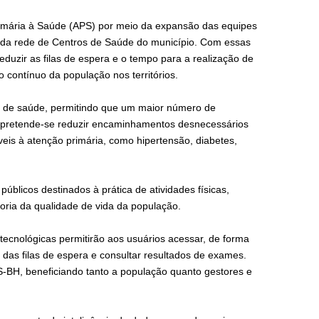
rimária à Saúde (APS) por meio da expansão das equipes
 da rede de Centros de Saúde do município. Com essas
duzir as filas de espera e o tempo para a realização de
contínuo da população nos territórios.
al de saúde, permitindo que um maior número de
o, pretende-se reduzir encaminhamentos desnecessários
veis à atenção primária, como hipertensão, diabetes,
públicos destinados à prática de atividades físicas,
ria da qualidade de vida da população.
cnológicas permitirão aos usuários acessar, de forma
as filas de espera e consultar resultados de exames.
US-BH, beneficiando tanto a população quanto gestores e