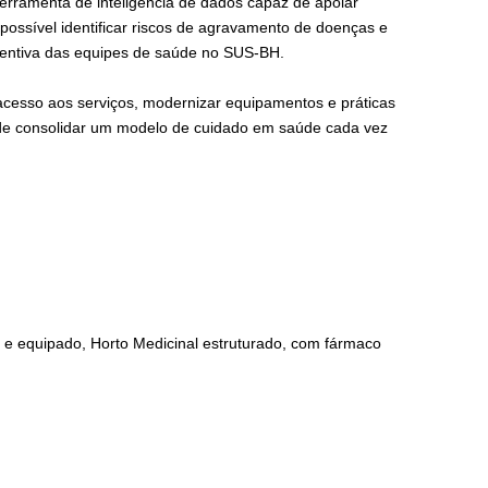
ferramenta de inteligência de dados capaz de apoiar
á possível identificar riscos de agravamento de doenças e
eventiva das equipes de saúde no SUS-BH.
 acesso aos serviços, modernizar equipamentos e práticas
tende consolidar um modelo de cuidado em saúde cada vez
 e equipado, Horto Medicinal estruturado, com fármaco