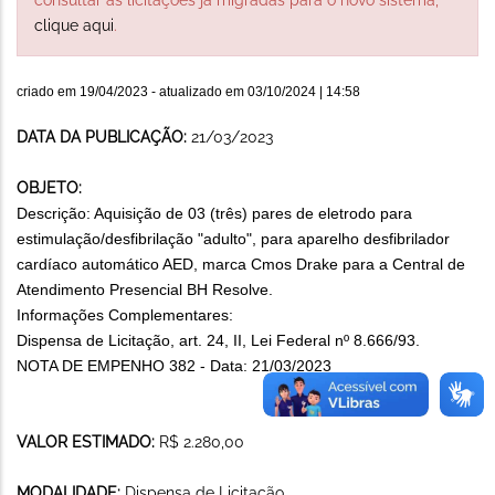
clique aqui
.
criado em
19/04/2023
- atualizado em
03/10/2024 | 14:58
DATA DA PUBLICAÇÃO:
21/03/2023
OBJETO:
Descrição: Aquisição de 03 (três) pares de eletrodo para
estimulação/desfibrilação "adulto", para aparelho desfibrilador
cardíaco automático AED, marca Cmos Drake para a Central de
Atendimento Presencial BH Resolve.
Informações Complementares:
Dispensa de Licitação, art. 24, II, Lei Federal nº 8.666/93.
NOTA DE EMPENHO 382 - Data: 21/03/2023
VALOR ESTIMADO:
R$ 2.280,00
MODALIDADE:
Dispensa de Licitação