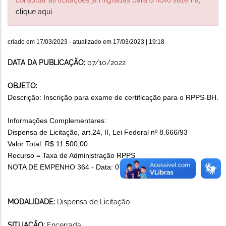
clique aqui
.
criado em
17/03/2023
- atualizado em
17/03/2023 | 19:18
DATA DA PUBLICAÇÃO:
07/10/2022
OBJETO:
Descrição: Inscrição para exame de certificação para o RPPS-BH.
Informações Complementares:
Dispensa de Licitação, art.24, II, Lei Federal nº 8.666/93
Valor Total: R$ 11.500,00
Recurso = Taxa de Administração RPPS
NOTA DE EMPENHO 364 - Data: 07/10/2022
MODALIDADE:
Dispensa de Licitação
SITUAÇÃO:
Encerrada