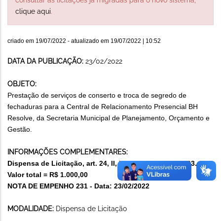
clique aqui
.
criado em
19/07/2022
- atualizado em
19/07/2022 | 10:52
DATA DA PUBLICAÇÃO:
23/02/2022
OBJETO:
Prestação de serviços de conserto e troca de segredo de
fechaduras para a Central de Relacionamento Presencial BH
Resolve, da Secretaria Municipal de Planejamento, Orçamento e
Gestão.
INFORMAÇÕES COMPLEMENTARES:
Dispensa de Licitação, art. 24, II, Lei Federal nº 8.666/93.
Valor total = R$ 1.000,00
NOTA DE EMPENHO 231 - Data: 23/02/2022
MODALIDADE:
Dispensa de Licitação