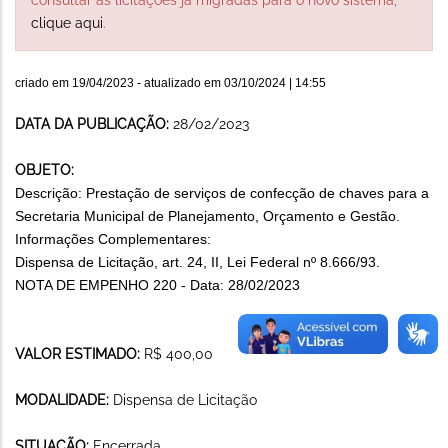
clique aqui
.
criado em
19/04/2023
- atualizado em
03/10/2024 | 14:55
DATA DA PUBLICAÇÃO:
28/02/2023
OBJETO:
Descrição: Prestação de serviços de confecção de chaves para a
Secretaria Municipal de Planejamento, Orçamento e Gestão.
Informações Complementares:
Dispensa de Licitação, art. 24, II, Lei Federal nº 8.666/93.
NOTA DE EMPENHO 220 - Data: 28/02/2023
VALOR ESTIMADO:
R$ 400,00
MODALIDADE:
Dispensa de Licitação
SITUAÇÃO:
Encerrada