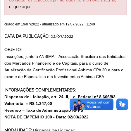
clique aqui
.
criado em
19/07/2022
- atualizado em
19/07/2022 | 11:49
DATA DA PUBLICAÇÃO:
02/03/2022
OBJETO:
Inscrições, junto à ANBIMA – Associação Brasileira das Entidades
dos Mercados Financeiro e de Capitais, para o curso de
Atualização da Certificação Profissional Anbima CPA 20 e para o
exame de Especialista em Investimentos Anbima CEA.
INFORMAÇÕES COMPLEMENTARES:
Dispensa de Licitação, art. 24, II, Lei Federal nº 8.666/93.
Valor total = R$ 1.347,00
Recurso = Taxa de Administração RPPS
NOTA DE EMPENHO 100 - Data: 02/03/2022
MODALIDADE:
Dispensa de Licitação