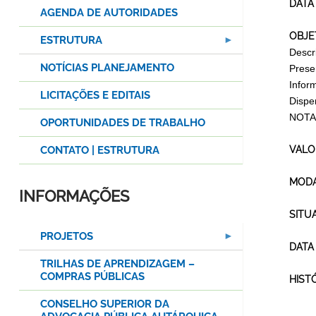
DATA
AGENDA DE AUTORIDADES
OBJE
ESTRUTURA
Descr
NOTÍCIAS PLANEJAMENTO
Prese
Infor
LICITAÇÕES E EDITAIS
Dispen
NOTA 
OPORTUNIDADES DE TRABALHO
CONTATO | ESTRUTURA
VALO
MODA
INFORMAÇÕES
SITU
PROJETOS
DATA
TRILHAS DE APRENDIZAGEM –
COMPRAS PÚBLICAS
HIST
CONSELHO SUPERIOR DA