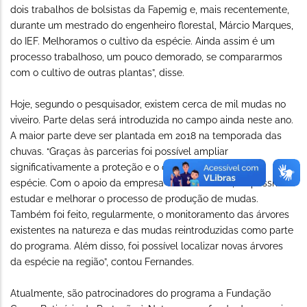
dois trabalhos de bolsistas da Fapemig e, mais recentemente,
durante um mestrado do engenheiro florestal, Márcio Marques,
do IEF. Melhoramos o cultivo da espécie. Ainda assim é um
processo trabalhoso, um pouco demorado, se compararmos
com o cultivo de outras plantas”, disse.
Hoje, segundo o pesquisador, existem cerca de mil mudas no
viveiro. Parte delas será introduzida no campo ainda neste ano.
A maior parte deve ser plantada em 2018 na temporada das
chuvas. “Graças às parcerias foi possível ampliar
significativamente a proteção e o conhecimento sobre a
espécie. Com o apoio da empresa de cimento Liz, foi possível
estudar e melhorar o processo de produção de mudas.
Também foi feito, regularmente, o monitoramento das árvores
existentes na natureza e das mudas reintroduzidas como parte
do programa. Além disso, foi possível localizar novas árvores
da espécie na região”, contou Fernandes.
Atualmente, são patrocinadores do programa a Fundação