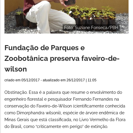
Foto: Suziane Fonseca/PBH
Fundação de Parques e
Zoobotânica preserva faveiro-de-
wilson
criado em
05/12/2017
- atualizado em
26/12/2017 | 11:05
Obstinação. Essa é a palavra que resume o envolvimento do
engenheiro florestal e pesquisador Fernando Fernandes na
conservação do Faveiro-de-Wilson (cientificamente conhecida
como Dimorphandra wilsonii), espécie de árvore endêmica de
Minas Gerais que está classificada, no Livro Vermelho da Flora
do Brasil, como “criticamente em perigo” de extinção.