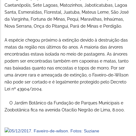
Caetanópolis, Sete Lagoas, Matozinhos, Jaboticatubas, Lagoa
Santa, Esmeraldas, Florestal, Juatuba, Mateus Leme, São José
da Varginha, Fortuna de Minas, Pequi, Maravilhas, Inhaúmas,
Nova Serrana, Onça do Pitangui, Pará de Minas e Perdigão.
A espécie chegou próximo à extinção devido à destruição das
matas da região nos últimos 60 anos. A maioria das árvores
encontradas estava isolada no meio de pastagens. As árvores
podem ser encontradas também em capoeiras e matas, tanto
nas baixadas quanto nas encostas e topos de morro. Por ser
uma árvore rara e ameaçada de extinção, o Faveiro-de-Wilson
não pode ser cortado e é legalmente protegido pelo Decreto
Lei nº 43904/2004.
O Jardim Botânico da Fundação de Parques Municipais e
Zoobotânica fica na avenida Otacílio Negrão de Lima, 8.000.