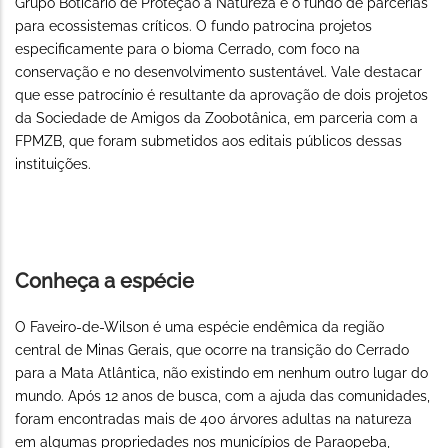
Grupo Boticário de Proteção à Natureza e o fundo de parcerias
para ecossistemas críticos. O fundo patrocina projetos
especificamente para o bioma Cerrado, com foco na
conservação e no desenvolvimento sustentável. Vale destacar
que esse patrocínio é resultante da aprovação de dois projetos
da Sociedade de Amigos da Zoobotânica, em parceria com a
FPMZB, que foram submetidos aos editais públicos dessas
instituições.
Conheça a espécie
O Faveiro-de-Wilson é uma espécie endêmica da região
central de Minas Gerais, que ocorre na transição do Cerrado
para a Mata Atlântica, não existindo em nenhum outro lugar do
mundo. Após 12 anos de busca, com a ajuda das comunidades,
foram encontradas mais de 400 árvores adultas na natureza
em algumas propriedades nos municípios de Paraopeba,