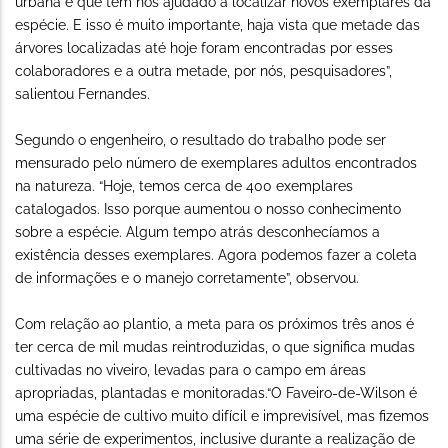
urbana e que têm nos ajudado a localizar novos exemplares da
espécie. E isso é muito importante, haja vista que metade das
árvores localizadas até hoje foram encontradas por esses
colaboradores e a outra metade, por nós, pesquisadores”,
salientou Fernandes.
Segundo o engenheiro, o resultado do trabalho pode ser
mensurado pelo número de exemplares adultos encontrados
na natureza. “Hoje, temos cerca de 400 exemplares
catalogados. Isso porque aumentou o nosso conhecimento
sobre a espécie. Algum tempo atrás desconhecíamos a
existência desses exemplares. Agora podemos fazer a coleta
de informações e o manejo corretamente”, observou.
Com relação ao plantio, a meta para os próximos três anos é
ter cerca de mil mudas reintroduzidas, o que significa mudas
cultivadas no viveiro, levadas para o campo em áreas
apropriadas, plantadas e monitoradas.“O Faveiro-de-Wilson é
uma espécie de cultivo muito difícil e imprevisível, mas fizemos
uma série de experimentos, inclusive durante a realização de