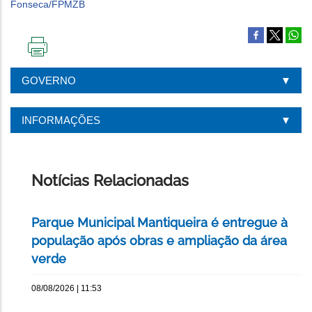
IMPRIMIR
ESTA
GOVERNO
PÁGINA
INFORMAÇÕES
Notícias Relacionadas
Parque Municipal Mantiqueira é entregue à
população após obras e ampliação da área
verde
08/08/2026 | 11:53