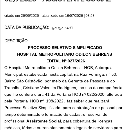
criado em
26/06/2026
- atualizado em
16/07/2026 | 08:58
DATA DA PUBLICAÇÃO:
19/05/2026
DESCRIÇÃO:
PROCESSO SELETIVO SIMPLIFICADO
HOSPITAL METROPOLITANO ODILON BEHRENS
EDITAL Nº 027/2026
O Hospital Metropolitano Odilon Behrens – HOB, Autarquia
Municipal, estabelecida nesta capital, na Rua Formiga, n° 50,
Bairro São Cristóvão, por meio da Gerente de Pessoas e do
Trabalho, Cristiane Valentim Rodrigues, no uso da competência
que lhe confere o art. 41 da Portaria HOB nº 022/2020, alterada
pela Portaria HOB nº 198/2022, faz saber que realizará
Processo Seletivo Simplificado, para contratação de pessoal por
tempo determinado e formação de cadastro reserva, de
profissional
Assistente Social
, para cobertura de licenças
médicas, férias e outros afastamentos legais de servidores para