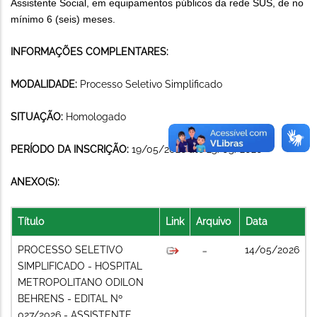
Assistente Social, em equipamentos públicos da rede SUS, de no
mínimo 6 (seis) meses.
INFORMAÇÕES COMPLENTARES:
MODALIDADE:
Processo Seletivo Simplificado
SITUAÇÃO:
Homologado
PERÍODO DA INSCRIÇÃO:
19/05/2026 até 25/05/2026
ANEXO(S):
Título
Link
Arquivo
Data
PROCESSO SELETIVO
14/05/2026
SIMPLIFICADO - HOSPITAL
METROPOLITANO ODILON
BEHRENS - EDITAL Nº
027/2026 - ASSISTENTE