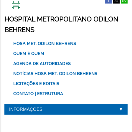
IMPRIMIR
ESTA
HOSPITAL METROPOLITANO ODILON
PÁGINA
BEHRENS
HOSP. MET. ODILON BEHRENS
QUEM É QUEM
AGENDA DE AUTORIDADES
NOTÍCIAS HOSP. MET. ODILON BEHRENS
LICITAÇÕES E EDITAIS
CONTATO | ESTRUTURA
INFORMAÇÕES