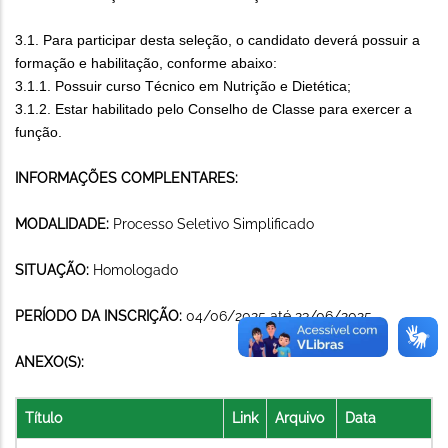
3.1. Para participar desta seleção, o candidato deverá possuir a
formação e habilitação, conforme abaixo:
3.1.1. Possuir curso Técnico em Nutrição e Dietética;
3.1.2. Estar habilitado pelo Conselho de Classe para exercer a
função.
INFORMAÇÕES COMPLENTARES:
MODALIDADE:
Processo Seletivo Simplificado
SITUAÇÃO:
Homologado
PERÍODO DA INSCRIÇÃO:
04/06/2025 até 23/06/2025
ANEXO(S):
Título
Link
Arquivo
Data