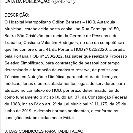
DATA DA PUBLICAÇÃO:
03/06/2025
DESCRIÇÃO:
O Hospital Metropolitano Odilon Behrens – HOB, Autarquia
Municipal, estabelecida nesta capital, na Rua Formiga, n° 50,
Bairro São Cristóvão, por meio da Gerente de Pessoas e do
Trabalho, Cristiane Valentim Rodrigues, no uso da competência
que lhe confere o art. 41 da Portaria HOB nº 022/2020, alterada
pela Portaria HOB nº 198/2022, faz saber que realizará Processo
Seletivo Simplificado, para contratação de pessoal por tempo
determinado e formação de cadastro reserva, de profissional
Técnico em Nutrição e Dietética, para cobertura de licenças
médicas, férias e outros afastamentos legais de servidores para
atuação no complexo do HOB, por prazo determinado, tendo
como fundamento o inciso IX, do art. 37, da Constituição Federal
de 1988, inciso IV do art. 2º da Lei Municipal nº 11.175, de 25 de
junho de 2019, e demais normas pertinentes, e conforme as
condições estabelecidas neste Edital:
3. DAS CONDIÇÕES PARA HABILITAÇÃO