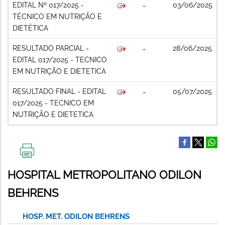
EDITAL Nº 017/2025 -
03/06/2025
TÉCNICO EM NUTRIÇÃO E
DIETÉTICA
RESULTADO PARCIAL -
28/06/2025
EDITAL 017/2025 - TECNICO
EM NUTRIÇÃO E DIETETICA
RESULTADO FINAL - EDITAL
05/07/2025
017/2025 - TECNICO EM
NUTRIÇÃO E DIETETICA
IMPRIMIR
ESTA
HOSPITAL METROPOLITANO ODILON
PÁGINA
BEHRENS
HOSP. MET. ODILON BEHRENS