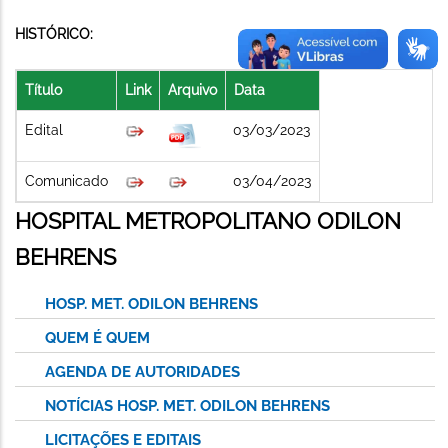
HISTÓRICO:
Título
Link
Arquivo
Data
Edital
03/03/2023
Comunicado
03/04/2023
HOSPITAL METROPOLITANO ODILON
BEHRENS
HOSP. MET. ODILON BEHRENS
QUEM É QUEM
AGENDA DE AUTORIDADES
NOTÍCIAS HOSP. MET. ODILON BEHRENS
LICITAÇÕES E EDITAIS