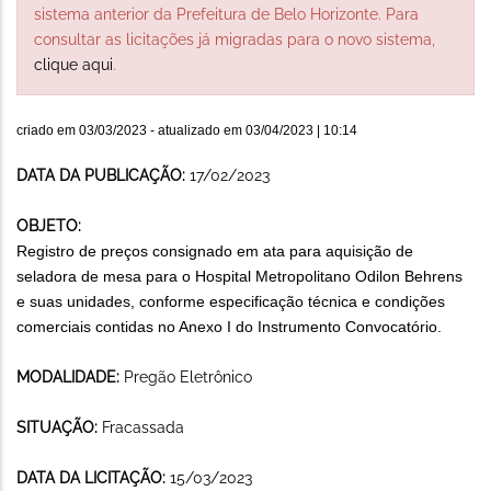
sistema anterior da Prefeitura de Belo Horizonte. Para
consultar as licitações já migradas para o novo sistema,
clique aqui
.
criado em
03/03/2023
- atualizado em
03/04/2023 | 10:14
DATA DA PUBLICAÇÃO:
17/02/2023
OBJETO:
Registro de preços consignado em ata para aquisição de
seladora de mesa para o Hospital Metropolitano Odilon Behrens
e suas unidades, conforme especificação técnica e condições
comerciais contidas no Anexo I do Instrumento Convocatório.
MODALIDADE:
Pregão Eletrônico
SITUAÇÃO:
Fracassada
DATA DA LICITAÇÃO:
15/03/2023