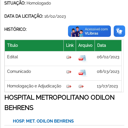
SITUAÇÃO:
Homologado
DATA DA LICITAÇÃO:
16/02/2023
HISTÓRICO:
Título
Link
Arquivo
Data
Edital
06/02/2023
Comunicado
08/03/2023
Homologação e Adjudicação
13/07/2023
HOSPITAL METROPOLITANO ODILON
BEHRENS
HOSP. MET. ODILON BEHRENS