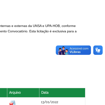
 internas e externas da UNSA e UPA-HOB, conforme
ento Convocatório. Esta licitação é exclusiva para a
Arquivo
Data
13/01/2022