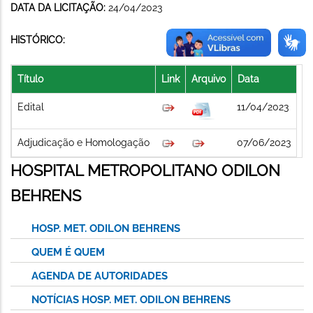
DATA DA LICITAÇÃO:
24/04/2023
HISTÓRICO:
Título
Link
Arquivo
Data
Edital
11/04/2023
Adjudicação e Homologação
07/06/2023
HOSPITAL METROPOLITANO ODILON
BEHRENS
HOSP. MET. ODILON BEHRENS
QUEM É QUEM
AGENDA DE AUTORIDADES
NOTÍCIAS HOSP. MET. ODILON BEHRENS