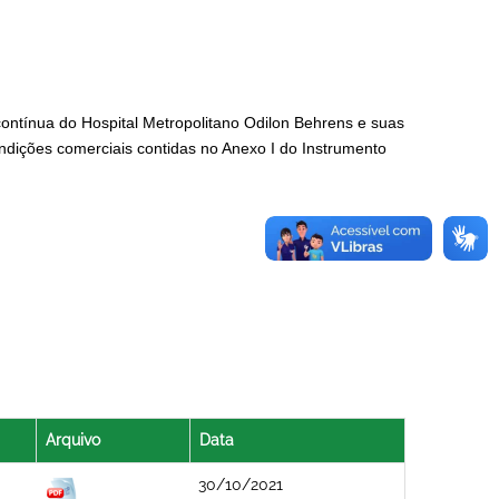
ontínua do Hospital Metropolitano Odilon Behrens e suas
ndições comerciais contidas no Anexo I do Instrumento
Arquivo
Data
30/10/2021