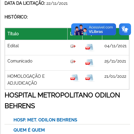
DATA DA LICITAÇÃO:
22/11/2021
HISTÓRICO:
Título
Link
Arquivo
Data
Edital
04/11/2021
Comunicado
25/11/2021
HOMOLOGAÇÃO E
21/01/2022
ADJUDICAÇÃO
HOSPITAL METROPOLITANO ODILON
BEHRENS
HOSP. MET. ODILON BEHRENS
QUEM É QUEM