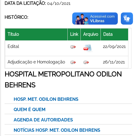
DATA DA LICITAÇÃO:
04/10/2021
HISTÓRICO:
Título
Link
Arquivo
Data
Edital
22/09/2021
Adjudicação e Homologação
26/11/2021
HOSPITAL METROPOLITANO ODILON
BEHRENS
HOSP. MET. ODILON BEHRENS
QUEM É QUEM
AGENDA DE AUTORIDADES
NOTÍCIAS HOSP. MET. ODILON BEHRENS