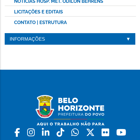
NOTÍCIAS HOSP. MET. ODILON BEHRENS
LICITAÇÕES E EDITAIS
CONTATO | ESTRUTURA
INFORMAÇÕES
Facebook
Instagram
Linkedin
Tiktok
Whatsapp
X
Flickr
Yo