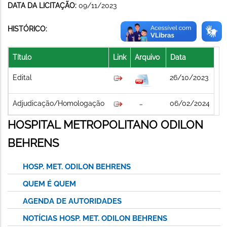
DATA DA LICITAÇÃO:
09/11/2023
HISTÓRICO:
Título
Link
Arquivo
Data
Edital
26/10/2023
Adjudicação/Homologação
06/02/2024
HOSPITAL METROPOLITANO ODILON
BEHRENS
HOSP. MET. ODILON BEHRENS
QUEM É QUEM
AGENDA DE AUTORIDADES
NOTÍCIAS HOSP. MET. ODILON BEHRENS