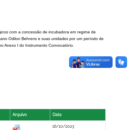
ógicos com a concessão de incubadora em regime de
tano Odilon Behrens e suas unidades por um período de
no Anexo I do Instrumento Convocatório.
Arquivo
Data
16/10/2023