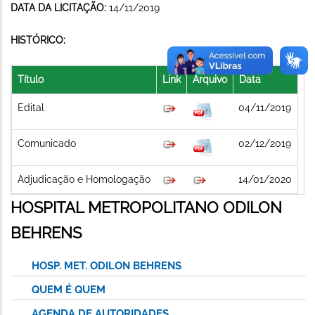
DATA DA LICITAÇÃO:
14/11/2019
HISTÓRICO:
Título
Link
Arquivo
Data
Edital
04/11/2019
Comunicado
02/12/2019
Adjudicação e Homologação
14/01/2020
HOSPITAL METROPOLITANO ODILON
BEHRENS
HOSP. MET. ODILON BEHRENS
QUEM É QUEM
AGENDA DE AUTORIDADES