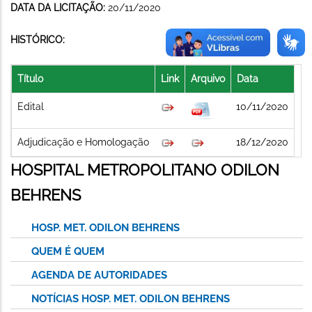
DATA DA LICITAÇÃO:
20/11/2020
HISTÓRICO:
Título
Link
Arquivo
Data
Edital
10/11/2020
Adjudicação e Homologação
18/12/2020
HOSPITAL METROPOLITANO ODILON
BEHRENS
HOSP. MET. ODILON BEHRENS
QUEM É QUEM
AGENDA DE AUTORIDADES
NOTÍCIAS HOSP. MET. ODILON BEHRENS